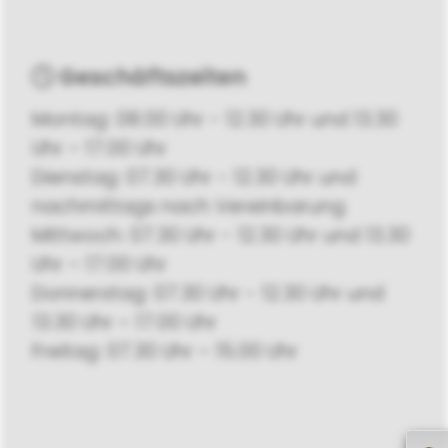
Geschäftszeiten
Montag: 08.00 Uhr - 12.30 Uhr und 13.30
Uhr – 17.00 Uhr
Dienstag: 07.30 Uhr - 12.30 Uhr und
nachmittags nach Vereinbarung
Mittwoch: 07.30 Uhr - 12.30 Uhr und 13.30
Uhr – 17.00 Uhr
Donnerstag: 07.30 Uhr - 12.30 Uhr und
13.30 Uhr – 17.00 Uhr
Freitag: 07.30 Uhr – 15.00 Uhr