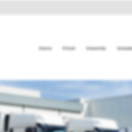
Home
Privat
Gewerbe
Schad